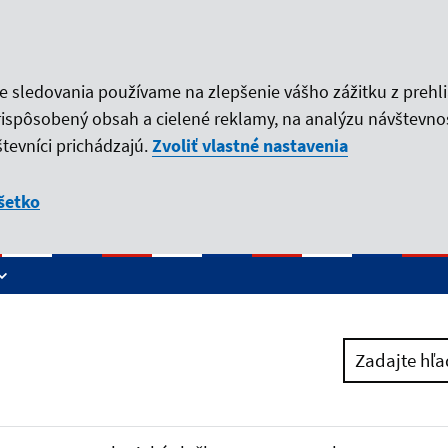
ie sledovania používame na zlepšenie vášho zážitku z prehl
rispôsobený obsah a cielené reklamy, na analýzu návštevno
tevníci prichádzajú.
Zvoliť vlastné nastavenia
šetko
Zadajte hľa