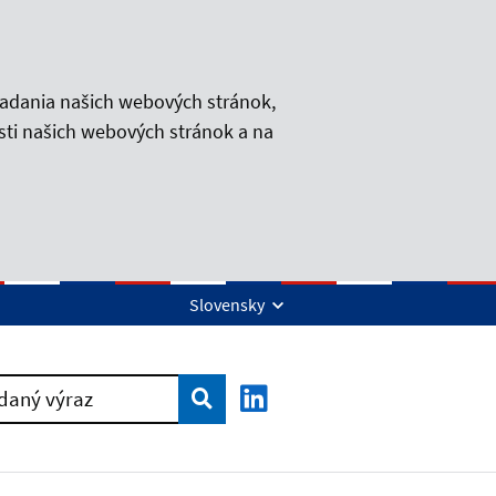
iadania našich webových stránok,
sti našich webových stránok a na
Slovensky
Vyhľadať
daný výraz
LinkedIn