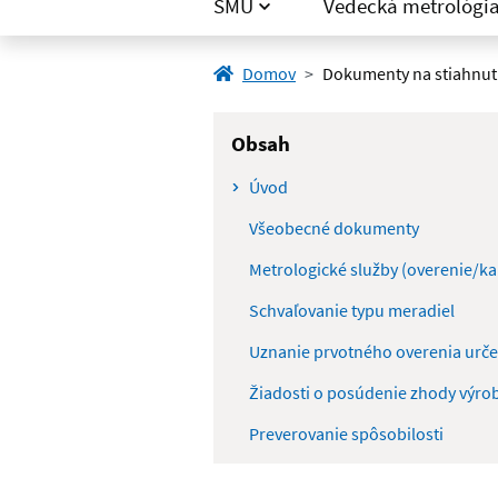
SMÚ
Vedecká metrológi
Domov
Dokumenty na stiahnut
Obsah
Úvod
Všeobecné dokumenty
Schvaľovanie typu meradiel
Žiadosti o posúdenie zhody výro
Preverovanie spôsobilosti