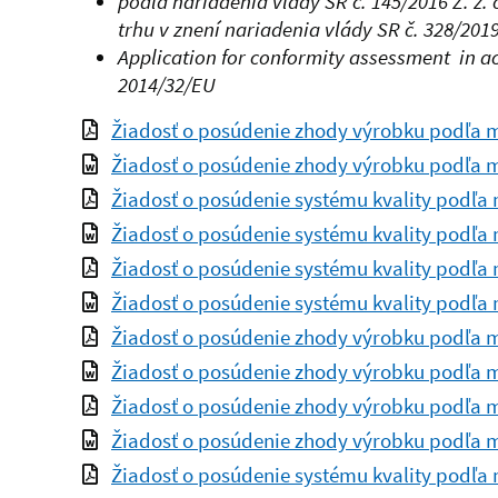
podľa nariadenia vlády SR č. 145/2016 Z. z.
trhu v znení nariadenia vlády SR č. 328/2019 
Application for conformity assessment in ac
2014/32/EU
Žiadosť o posúdenie zhody výrobku podľa 
Žiadosť o posúdenie zhody výrobku podľa 
Žiadosť o posúdenie systému kvality podľa
Žiadosť o posúdenie systému kvality podľa
Žiadosť o posúdenie systému kvality podľa
Žiadosť o posúdenie systému kvality podľa
Žiadosť o posúdenie zhody výrobku podľa 
Žiadosť o posúdenie zhody výrobku podľa 
Žiadosť o posúdenie zhody výrobku podľa 
Žiadosť o posúdenie zhody výrobku podľa 
Žiadosť o posúdenie systému kvality podľa