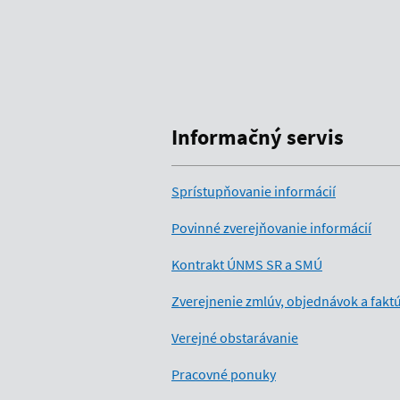
Informačný servis
Sprístupňovanie informácií
Povinné zverejňovanie informácií
Kontrakt ÚNMS SR a SMÚ
Zverejnenie zmlúv, objednávok a fakt
Verejné obstarávanie
Pracovné ponuky