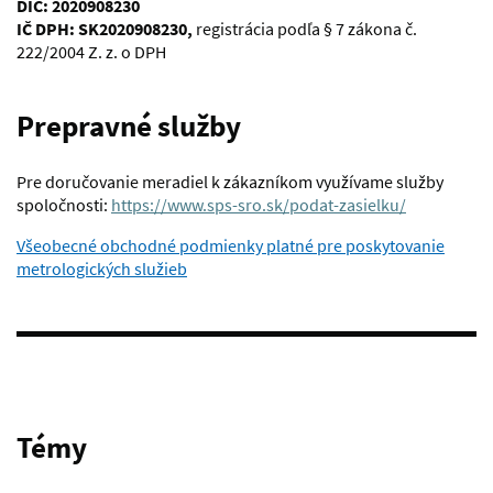
DIČ: 2020908230
IČ DPH: SK2020908230
,
registrácia podľa § 7 zákona č.
222/2004 Z. z. o DPH
Prepravné služby
Pre doručovanie meradiel k zákazníkom využívame služby
spoločnosti:
https://www.sps-sro.sk/podat-zasielku/
Všeobecné obchodné podmienky platné pre poskytovanie
metrologických služieb
Témy