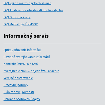
FAQ Výkon metrologických služieb
FAQ Analyzátory obsahu alkoholu v dychu
FAQ Odborné kurzy
FAQ Metrológia ÚNMS SR
Informačný servis
Sprístupňovanie informácií
Povinné zverejňovanie informácií
Kontrakt ÚNMS SR a SMÚ
Zverejnenie zmlúv, objednávok a faktúr
Verejné obstarávanie
Pracovné ponuky
Plán rodovej rovnosti
Ochrana osobných údajov