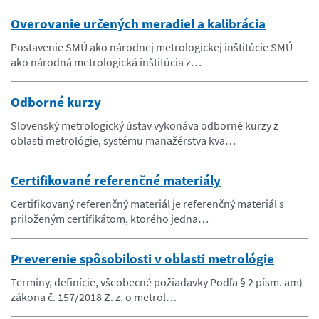
Overovanie určených meradiel a kalibrácia
Postavenie SMÚ ako národnej metrologickej inštitúcie SMÚ
ako národná metrologická inštitúcia z…
Odborné kurzy
Slovenský metrologický ústav vykonáva odborné kurzy z
oblasti metrológie, systému manažérstva kva…
Certifikované referenčné materiály
Certifikovaný referenčný materiál je referenčný materiál s
priloženým certifikátom, ktorého jedna…
Preverenie spôsobilosti v oblasti metrológie
Termíny, definície, všeobecné požiadavky Podľa § 2 písm. am)
zákona č. 157/2018 Z. z. o metrol…