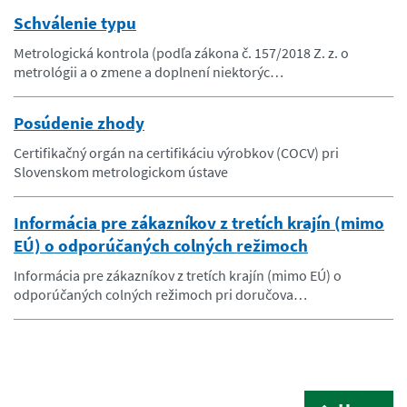
Schválenie typu
Metrologická kontrola (podľa zákona č. 157/2018 Z. z. o
metrológii a o zmene a doplnení niektorýc…
Posúdenie zhody
Certifikačný orgán na certifikáciu výrobkov (COCV) pri
Slovenskom metrologickom ústave
Informácia pre zákazníkov z tretích krajín (mimo
EÚ) o odporúčaných colných režimoch
Informácia pre zákazníkov z tretích krajín (mimo EÚ) o
odporúčaných colných režimoch pri doručova…