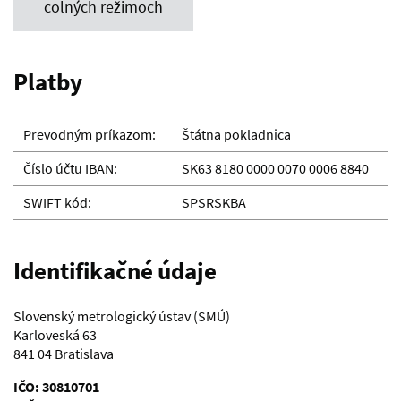
colných režimoch
Platby
Prevodným príkazom:
Štátna pokladnica
Číslo účtu IBAN:
SK63 8180 0000 0070 0006 8840
SWIFT kód:
SPSRSKBA
Identifikačné údaje
Slovenský metrologický ústav (SMÚ)
Karloveská 63
841 04 Bratislava
IČO: 30810701