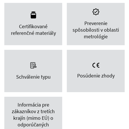
Preverenie
Certifikované
spôsobilosti v oblasti
referenčné materiály
metrológie
Posúdenie zhody
Schválenie typu
Informácia pre
zákazníkov z tretích
krajín (mimo EÚ) o
odporúčaných