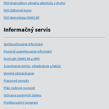
FAQ Analyzátory obsahu alkoholu v dychu
FAQ Odborné kurzy
FAQ Metrológia ÚNMS SR
Informačný servis
Sprístupňovanie informácií
Povinné zverejňovanie informácií
Kontrakt ÚNMS SR a SMÚ
Zverejnenie zmlúv, objednávok a faktúr
Verejné obstarávanie
Pracovné ponuky
Plán rodovej rovnosti
Ochrana osobných údajov
Protikorupčný program