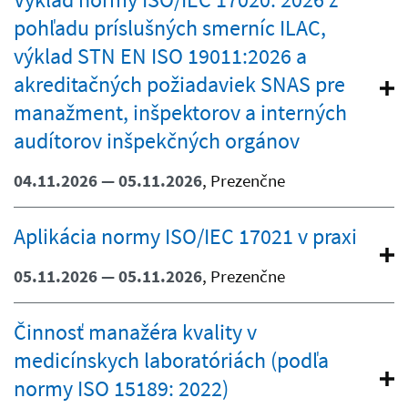
pohľadu príslušných smerníc ILAC,
výklad STN EN ISO 19011:2026 a
akreditačných požiadaviek SNAS pre
manažment, inšpektorov a interných
audítorov inšpekčných orgánov
04.11.2026 — 05.11.2026
, Prezenčne
Aplikácia normy ISO/IEC 17021 v praxi
05.11.2026 — 05.11.2026
, Prezenčne
Činnosť manažéra kvality v
medicínskych laboratóriách (podľa
normy ISO 15189: 2022)