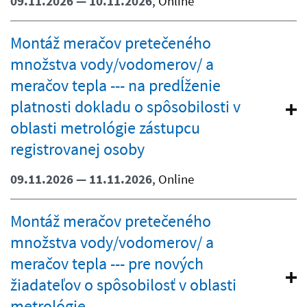
09.11.2026 — 10.11.2026
, Online
Montáž meračov pretečeného
množstva vody/vodomerov/ a
meračov tepla --- na predĺženie
platnosti dokladu o spôsobilosti v
oblasti metrológie zástupcu
registrovanej osoby
09.11.2026 — 11.11.2026
, Online
Montáž meračov pretečeného
množstva vody/vodomerov/ a
meračov tepla --- pre nových
žiadateľov o spôsobilosť v oblasti
metrológie