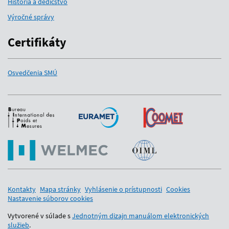
História a dedičstvo
Výročné správy
Certifikáty
Osvedčenia SMÚ
Medzinárodní partneri
Kontakty
Mapa stránky
Vyhlásenie o prístupnosti
Cookies
Nastavenie súborov cookies
Vytvorené v súlade s
Jednotným dizajn manuálom elektronických
služieb
.