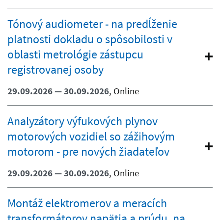
Tónový audiometer - na predĺženie
platnosti dokladu o spôsobilosti v
oblasti metrológie zástupcu
registrovanej osoby
29.09.2026 — 30.09.2026
, Online
Analyzátory výfukových plynov
motorových vozidiel so zážihovým
motorom - pre nových žiadateľov
29.09.2026 — 30.09.2026
, Online
Montáž elektromerov a meracích
transformátorov napätia a prúdu, na