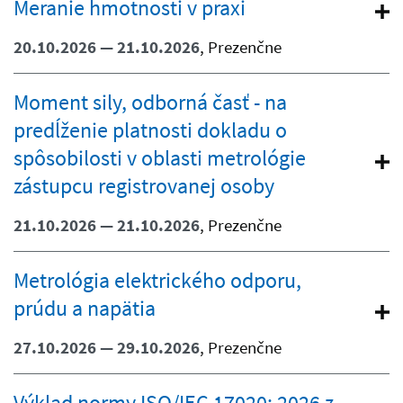
Meranie hmotnosti v praxi
20.10.2026 — 21.10.2026
, Prezenčne
Moment sily, odborná časť - na
predĺženie platnosti dokladu o
spôsobilosti v oblasti metrológie
zástupcu registrovanej osoby
21.10.2026 — 21.10.2026
, Prezenčne
Metrológia elektrického odporu,
prúdu a napätia
27.10.2026 — 29.10.2026
, Prezenčne
Výklad normy ISO/IEC 17020: 2026 z