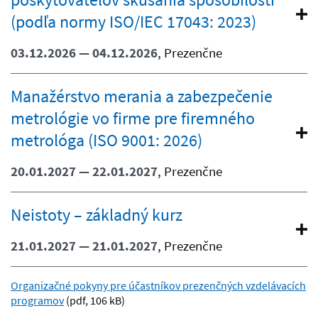
(podľa normy ISO/IEC 17043: 2023)
03.12.2026 — 04.12.2026
, Prezenčne
Manažérstvo merania a zabezpečenie
metrológie vo firme pre firemného
metrológa (ISO 9001: 2026)
20.01.2027 — 22.01.2027
, Prezenčne
Neistoty – základný kurz
21.01.2027 — 21.01.2027
, Prezenčne
Organizačné pokyny pre účastníkov prezenčných vzdelávacích
programov
(pdf, 106 kB)