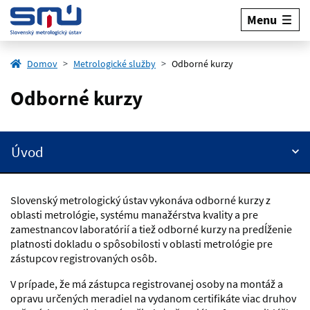
Menu
Domov
Metrologické služby
Odborné kurzy
Odborné kurzy
Úvod
Slovenský metrologický ústav vykonáva odborné kurzy z
oblasti metrológie, systému manažérstva kvality a pre
zamestnancov laboratórií a tiež odborné kurzy na predĺženie
platnosti dokladu o spôsobilosti v oblasti metrológie pre
zástupcov registrovaných osôb.
V prípade, že má zástupca registrovanej osoby na montáž a
opravu určených meradiel na vydanom certifikáte viac druhov