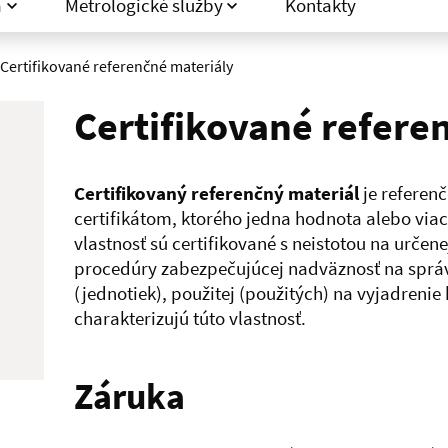
a
Metrologické služby
Kontakty
Certifikované referenčné materiály
Certifikované refere
Certifikovaný referenčný materiál
je referen
certifikátom, ktorého jedna hodnota alebo via
vlastnosť sú certifikované s neistotou na urče
procedúry zabezpečujúcej nadväznosť na správ
(jednotiek), použitej (použitých) na vyjadrenie
charakterizujú túto vlastnosť.
Záruka