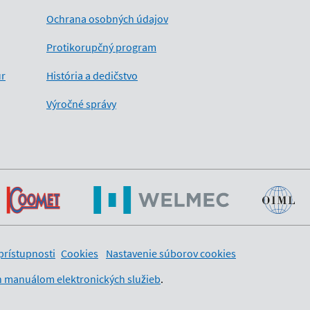
Ochrana osobných údajov
Protikorupčný program
úr
História a dedičstvo
Výročné správy
prístupnosti
Cookies
Nastavenie súborov cookies
 manuálom elektronických služieb
.