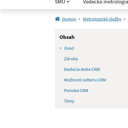
SMÚ
Vedecká metrológi
Domov
Metrologické služby
Obsah
Úvod
Záruka
Dodacia doba CRM
Možnosti odberu CRM
Ponuka CRM
Témy