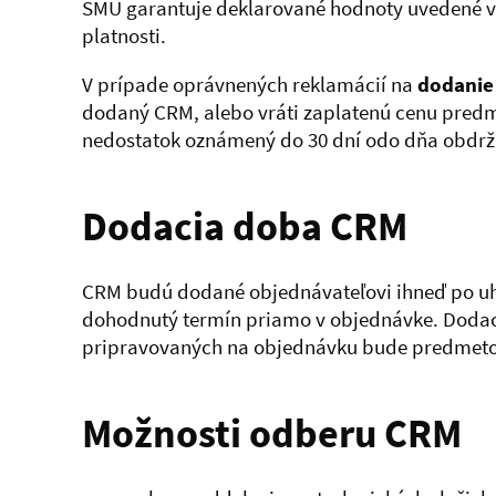
SMU garantuje deklarované hodnoty uvedené v
platnosti.
V prípade oprávnených reklamácií na
dodanie
dodaný CRM, alebo vráti zaplatenú cenu pred
nedostatok oznámený do 30 dní odo dňa obdr
Dodacia doba CRM
CRM budú dodané objednávateľovi ihneď po uhra
dohodnutý termín priamo v objednávke. Doda
pripravovaných na objednávku bude predmet
Možnosti odberu CRM