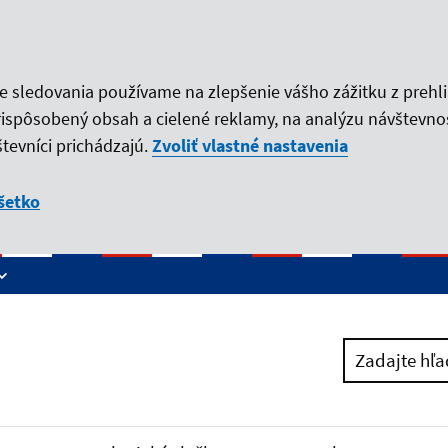
ie sledovania používame na zlepšenie vášho zážitku z prehl
rispôsobený obsah a cielené reklamy, na analýzu návštevno
tevníci prichádzajú.
Zvoliť vlastné nastavenia
šetko
Zadajte hľa