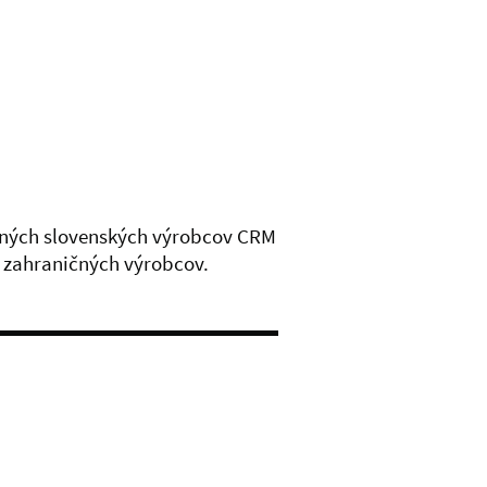
 iných slovenských výrobcov CRM
v zahraničných výrobcov.