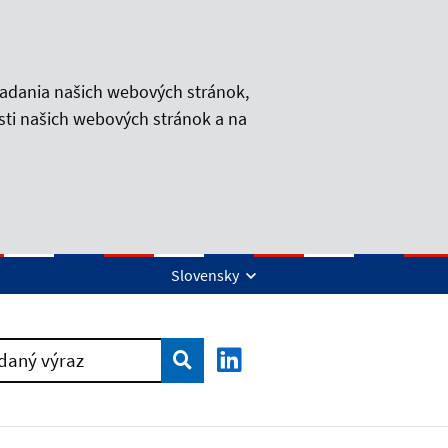
iadania našich webových stránok,
sti našich webových stránok a na
Slovensky
Vyhľadať
daný výraz
LinkedIn