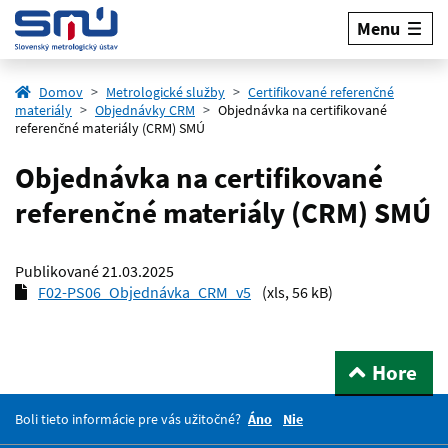
Menu
Domov
Metrologické služby
Certifikované referenčné
materiály
Objednávky CRM
Objednávka na certifikované
referenčné materiály (CRM) SMÚ
Objednávka na certifikované
referenčné materiály (CRM) SMÚ
Publikované
21.03.2025
F02-PS06_Objednávka_CRM_v5
(xls, 56 kB)
Hore
Boli tieto informácie pre vás užitočné?
Áno
Nie