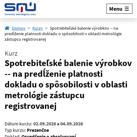
Menu
Domov
Kurzy
Spotrebiteľské balenie výrobkov -- na
predĺženie platnosti dokladu o spôsobilosti v oblasti metrológie
zástupcu registrovanej
Kurz
Spotrebiteľské balenie výrobkov
-- na predĺženie platnosti
dokladu o spôsobilosti v oblasti
metrológie zástupcu
registrovanej
Dátum kurzu:
02.09.2026 a 04.09.2026
Typ kurzu:
Prezenčne
Doklad:
Osvedčenie o absolvovaní