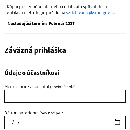
Kópiu posledného platného certifikátu spôsobilosti
v oblasti metrológie pošlite na
vzdelavanie@smu.gov.sk
.
Nasledujúci termín: Február 2027
Záväzná prihláška
Údaje o účastníkovi
Meno a priezvisko, titul
(povinné pole)
Dátum narodenia
(povinné pole)