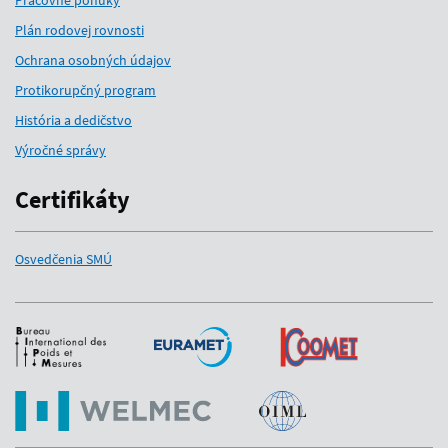
Pracovné ponuky
Plán rodovej rovnosti
Ochrana osobných údajov
Protikorupčný program
História a dedičstvo
Výročné správy
Certifikáty
Osvedčenia SMÚ
Medzinárodní partneri