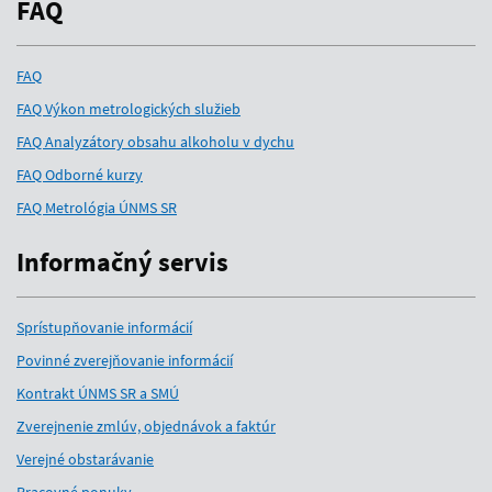
FAQ
FAQ
FAQ Výkon metrologických služieb
FAQ Analyzátory obsahu alkoholu v dychu
FAQ Odborné kurzy
FAQ Metrológia ÚNMS SR
Informačný servis
Sprístupňovanie informácií
Povinné zverejňovanie informácií
Kontrakt ÚNMS SR a SMÚ
Zverejnenie zmlúv, objednávok a faktúr
Verejné obstarávanie