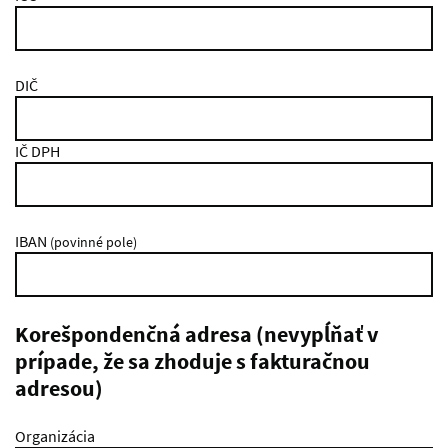
DIČ
IČ DPH
IBAN
(povinné pole)
Korešpondenčná adresa (nevypĺňať v
prípade, že sa zhoduje s fakturačnou
adresou)
Organizácia