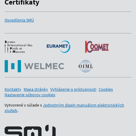
Certifikáty
Osvedčenia SMÚ
Medzinárodní partneri
Kontakty
Mapa stránky
Vyhlásenie o prístupnosti
Cookies
Nastavenie súborov cookies
Vytvorené v súlade s
Jednotným dizajn manuálom elektronických
služieb
.