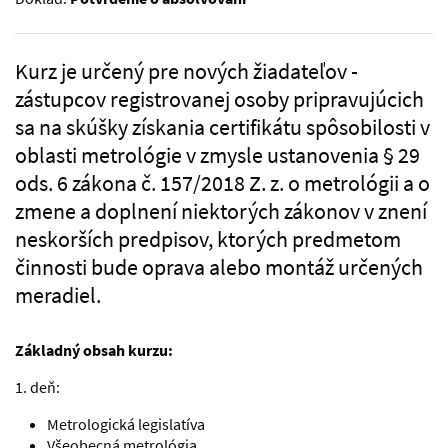
Kurz je určený pre nových žiadateľov -
zástupcov registrovanej osoby pripravujúcich
sa na skúšky získania certifikátu spôsobilosti v
oblasti metrológie v zmysle ustanovenia § 29
ods. 6 zákona č. 157/2018 Z. z. o metrológii a o
zmene a doplnení niektorých zákonov v znení
neskorších predpisov, ktorých predmetom
činnosti bude oprava alebo montáž určených
meradiel.
Základný obsah kurzu:
1. deň:
Metrologická legislatíva
Všeobecná metrológia