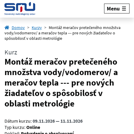
Menu
Domov
Kurzy
Montáž meračov pretečeného množstva
vody/vodomerov/ a meračov tepla --- pre nových žiadateľov o
spôsobilosť v oblasti metrológie
Kurz
Montáž meračov pretečeného
množstva vody/vodomerov/ a
meračov tepla --- pre nových
žiadateľov o spôsobilosť v
oblasti metrológie
Dátum kurzu:
09.11.2026 — 11.11.2026
Typ kurzu:
Online
Doklad:
Potvrdenie o absolvovaní