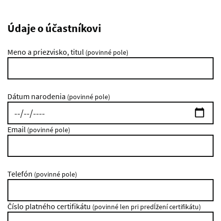
Údaje o účastníkovi
Meno a priezvisko, titul
(povinné pole)
Dátum narodenia
(povinné pole)
Email
(povinné pole)
Telefón
(povinné pole)
Číslo platného certifikátu
(povinné len pri predĺžení certifikátu)