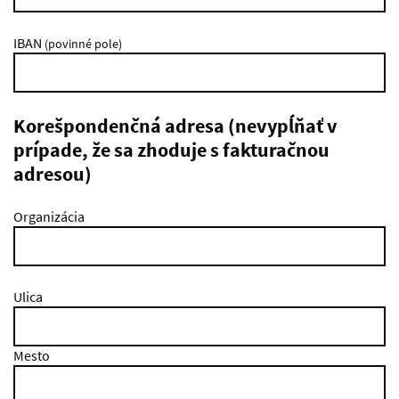
IBAN
(povinné pole)
Korešpondenčná adresa (nevypĺňať v
prípade, že sa zhoduje s fakturačnou
adresou)
Organizácia
Ulica
Mesto