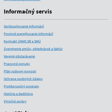
Informačný servis
Sprístupňovanie informácií
Povinné zverejňovanie informácií
Kontrakt ÚNMS SR a SMÚ
Zverejnenie zmlúv, objednávok a faktúr
Verejné obstarávanie
Pracovné ponuky
Plán rodovej rovnosti
Ochrana osobných údajov
Protikorupčný program
História a dedičstvo
Výročné správy