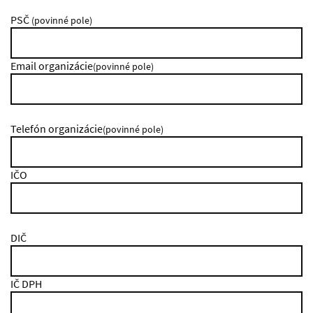
PSČ
(povinné pole)
Email organizácie
(povinné pole)
Telefón organizácie
(povinné pole)
IČO
DIČ
IČ DPH