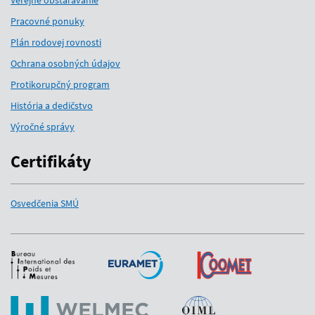
Verejné obstarávanie
Pracovné ponuky
Plán rodovej rovnosti
Ochrana osobných údajov
Protikorupčný program
História a dedičstvo
Výročné správy
Certifikáty
Osvedčenia SMÚ
Medzinárodní partneri