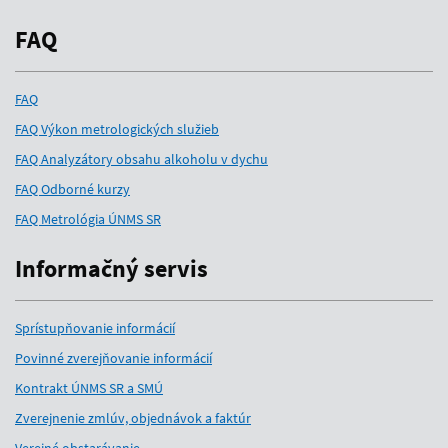
FAQ
FAQ
FAQ Výkon metrologických služieb
FAQ Analyzátory obsahu alkoholu v dychu
FAQ Odborné kurzy
FAQ Metrológia ÚNMS SR
Informačný servis
Sprístupňovanie informácií
Povinné zverejňovanie informácií
Kontrakt ÚNMS SR a SMÚ
Zverejnenie zmlúv, objednávok a faktúr