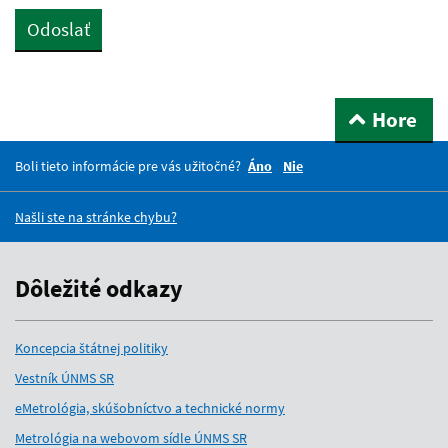
Odoslať
Hore
Boli tieto informácie pre vás užitočné?
Áno
Nie
Našli ste na stránke chybu?
Dôležité odkazy
Koncepcia štátnej politiky
Vestník ÚNMS SR
eMetrológia, skúšobníctvo a technické normy
Metrológia na webovom sídle ÚNMS SR