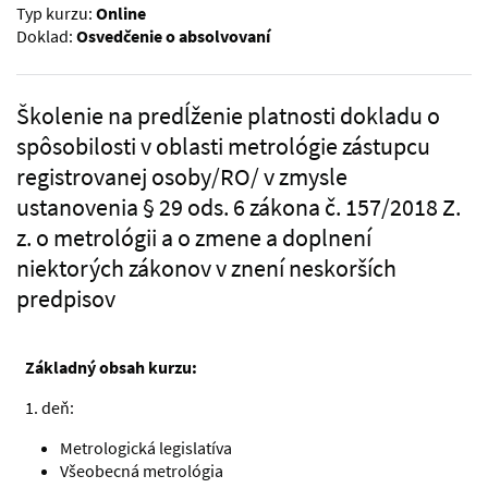
Typ kurzu:
Online
Doklad:
Osvedčenie o absolvovaní
Školenie na predĺženie platnosti dokladu o
spôsobilosti v oblasti metrológie zástupcu
registrovanej osoby/RO/ v zmysle
ustanovenia § 29 ods. 6 zákona č. 157/2018 Z.
z. o metrológii a o zmene a doplnení
niektorých zákonov v znení neskorších
predpisov
Základný obsah kurzu:
1. deň:
Metrologická legislatíva
Všeobecná metrológia