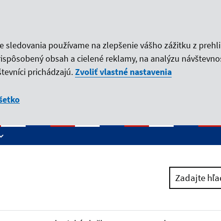
ie sledovania používame na zlepšenie vášho zážitku z prehl
rispôsobený obsah a cielené reklamy, na analýzu návštevno
tevníci prichádzajú.
Zvoliť vlastné nastavenia
šetko
Zadajte hľa