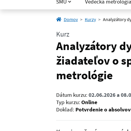
SMÚ
Vedecká metrológi
Domov
Kurzy
Analyzátory dy
Kurz
Analyzátory d
žiadateľov o s
metrológie
Dátum kurzu:
02.06.2026 a 08.
Typ kurzu:
Online
Doklad:
Potvrdenie o absolvov