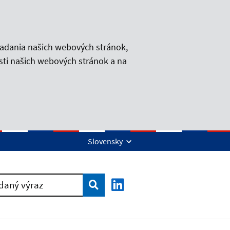
iadania našich webových stránok,
sti našich webových stránok a na
Slovensky
Vyhľadať
daný výraz
LinkedIn