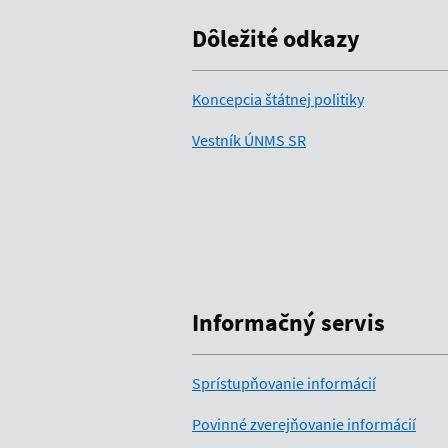
Dôležité odkazy
Koncepcia štátnej politiky
Vestník ÚNMS SR
Informačný servis
Sprístupňovanie informácií
Povinné zverejňovanie informácií