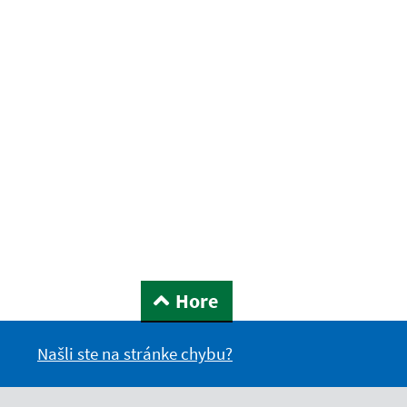
Hore
Našli ste na stránke chybu?